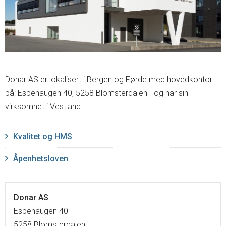
Donar AS er lokalisert i Bergen og Førde med hovedkontor
på: Espehaugen 40, 5258 Blomsterdalen - og har sin
virksomhet i Vestland.
Kvalitet og HMS
Åpenhetsloven
Donar AS
Espehaugen 40
5258 Blomsterdalen