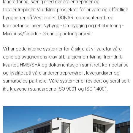
lang erfaring, særlig med generalentrepriser og
totalentrepriser. Vi utfører prosjekter for private og offentlige
byggherrer på Vestlandet. DONAR representerer bred
kompetanse innen: Nybygg - Ombygging og rehabilitering -
Mur/puss/fasade - Grunn og betong arbeid.
Vi har gode interne systemer for å sikre at vi ivaretar våre
egne og byggherrens krav til bl.a gjennomføring, fremdrift,
kvalitet, HMS/SHA og dokumentasjon samt rett kompetanse
og kvalitet på våre underentreprenører , leverandører og
samarbeids-partnere. Våre systemer er revidert og sertifisert
iht. kravene i standardene ISO 9001 og ISO 14001.