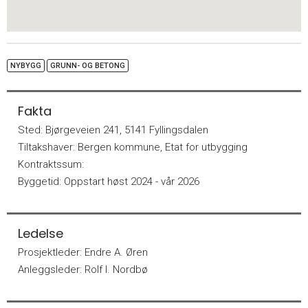
NYBYGG
GRUNN- OG BETONG
Fakta
Sted:
Bjørgeveien 241, 5141 Fyllingsdalen
Tiltakshaver:
Bergen kommune, Etat for utbygging
Kontraktssum:
Byggetid:
Oppstart høst 2024 - vår 2026
Ledelse
Prosjektleder:
Endre A. Øren
Anleggsleder:
Rolf I. Nordbø