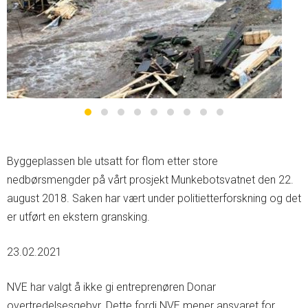
Byggeplassen ble utsatt for flom etter store
nedbørsmengder på vårt prosjekt Munkebotsvatnet den 22.
august 2018. Saken har vært under politietterforskning og det
er utført en ekstern gransking.
23.02.2021
NVE har valgt å ikke gi entreprenøren Donar
overtredelsesgebyr. Dette fordi NVE mener ansvaret for