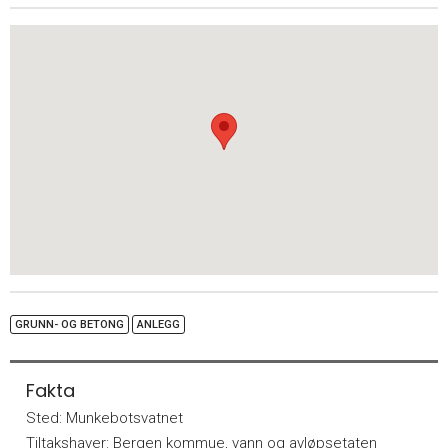
GRUNN- OG BETONG
ANLEGG
Fakta
Sted:
Munkebotsvatnet
Tiltakshaver:
Bergen kommue, vann og avløpsetaten