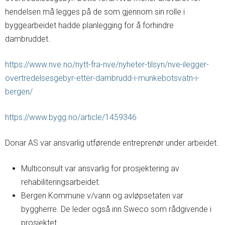
hendelsen må legges på de som gjennom sin rolle i
byggearbeidet hadde planlegging for å forhindre
dambruddet.
https://www.nve.no/nytt-fra-nve/nyheter-tilsyn/nve-ilegger-
overtredelsesgebyr-etter-dambrudd-i-munkebotsvatn-i-
bergen/
https://www.bygg.no/article/1459346
Donar AS var ansvarlig utførende entreprenør under arbeidet.
Multiconsult var ansvarlig for prosjektering av
rehabiliteringsarbeidet.
Bergen Kommune v/vann og avløpsetaten var
byggherre. De leder også inn Sweco som rådgivende i
prosjektet.