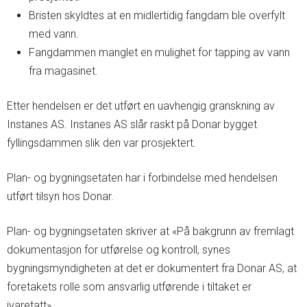
Bristen skyldtes at en midlertidig fangdam ble overfylt
med vann.
Fangdammen manglet en mulighet for tapping av vann
fra magasinet.
Etter hendelsen er det utført en uavhengig granskning av
Instanes AS. Instanes AS slår raskt på Donar bygget
fyllingsdammen slik den var prosjektert.
Plan- og bygningsetaten har i forbindelse med hendelsen
utført tilsyn hos Donar.
Plan- og bygningsetaten skriver at «På bakgrunn av fremlagt
dokumentasjon for utførelse og kontroll, synes
bygningsmyndigheten at det er dokumentert fra Donar AS, at
foretakets rolle som ansvarlig utførende i tiltaket er
ivaretatt».