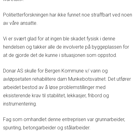
Politietterforskningen har ikke funnet noe straffbart ved noen
av våre ansatte.
Vi er svært glad for at ingen ble skadet fysisk i denne
hendelsen og takker alle de involverte på byggeplassen for
at de gjorde det de kunne i situasjonen som oppstod.
Donar AS skulle for Bergen Kommune v/ vann og
avløpsetaten rehabilitere dam Munkebotsvatnet. Det utfører
arbeidet bestod av å løse problemstillinger med
eksisterende krav til stabilitet, lekkasjer, fribord og
instrumentering.
Fag som omhandlet denne entreprisen var grunnarbeider,
spunting, betongarbeider og stålarbeider.