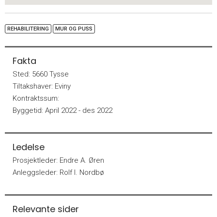
REHABILITERING
MUR OG PUSS
Fakta
Sted:
5660 Tysse
Tiltakshaver:
Eviny
Kontraktssum:
Byggetid:
April 2022 - des 2022
Ledelse
Prosjektleder:
Endre A. Øren
Anleggsleder:
Rolf I. Nordbø
Relevante sider