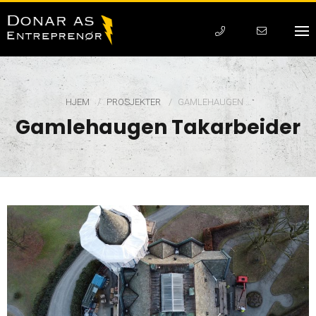
HJEM
PROSJEKTER
CURRENT:
GAMLEHAUGEN …
Gamlehaugen Takarbeider