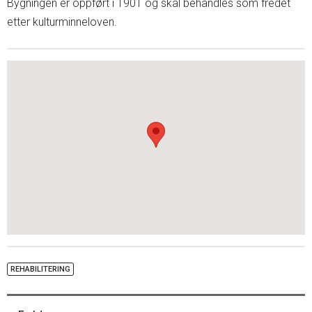
Bygningen er oppført i 1901 og skal behandles som fredet
etter kulturminneloven.
REHABILITERING