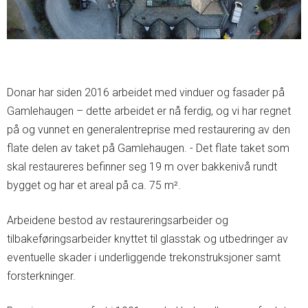
Donar har siden 2016 arbeidet med vinduer og fasader på
Gamlehaugen – dette arbeidet er nå ferdig, og vi har regnet
på og vunnet en generalentreprise med restaurering av den
flate delen av taket på Gamlehaugen. - Det flate taket som
skal restaureres befinner seg 19 m over bakkenivå rundt
bygget og har et areal på ca. 75 m².
Arbeidene bestod av restaureringsarbeider og
tilbakeføringsarbeider knyttet til glasstak og utbedringer av
eventuelle skader i underliggende trekonstruksjoner samt
forsterkninger.