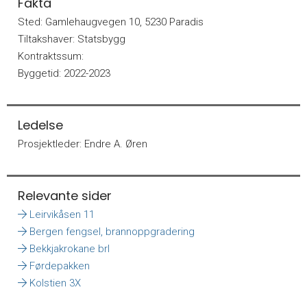
Fakta
Sted:
Gamlehaugvegen 10, 5230 Paradis
Tiltakshaver:
Statsbygg
Kontraktssum:
Byggetid:
2022-2023
Ledelse
Prosjektleder:
Endre A. Øren
Relevante sider
Leirvikåsen 11
Bergen fengsel, brannoppgradering
Bekkjakrokane brl
Førdepakken
Kolstien 3X