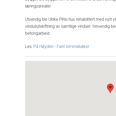
læringsarealer.
Utvendig ble Ulrike Pihls hus rehabilitert med nytt
vindusutskiftning av samtlige vinduer. Innvendig
betongarbeid.
Les:
På Høyden - Fant lommebøker