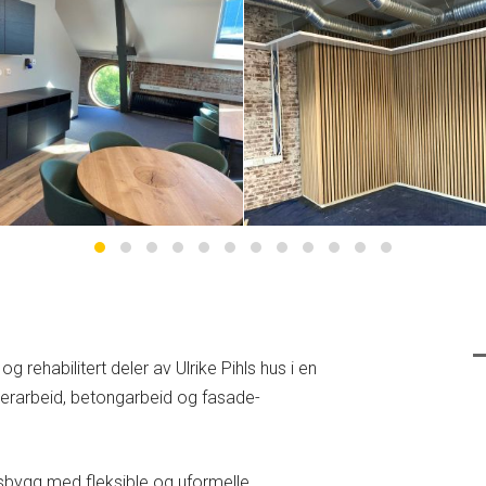
 rehabilitert deler av Ulrike Pihls hus i en
erarbeid, betongarbeid og fasade­
sbygg med fleksible og uformelle