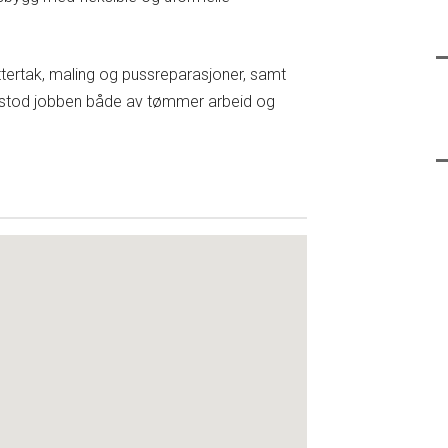
 yttertak, maling og pussreparasjoner, samt
 bestod jobben både av tømmer arbeid og