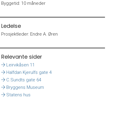
Byggetid:
10 måneder
Ledelse
Prosjektleder:
Endre A. Øren
Relevante sider
Leirvikåsen 11
Halfdan Kjerulfs gate 4
C.Sundts gate 64
Bryggens Museum
Statens hus