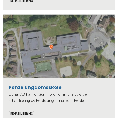
REHABILITERING
Førde ungdomsskole
Donar AS har for Sunnfjord kommune utført en
rehabilitering av Førde ungdomsskole. Førde...
REHABILITERING