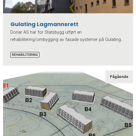
Gulating Lagmannsrett
Donar AS har for Statsbygg utført en
rehabilitering/ombygging av fasade systemer på Gulating...
REHABILITERING
Pågående