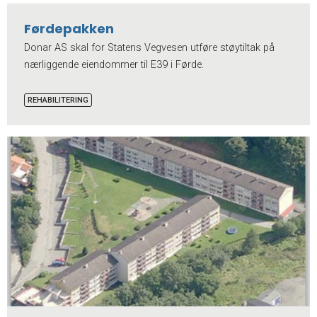
Førdepakken
Donar AS skal for Statens Vegvesen utføre støytiltak på
nærliggende eiendommer til E39 i Førde.
REHABILITERING