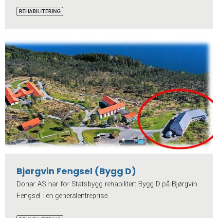
REHABILITERING
Bjørgvin Fengsel (Bygg D)
Donar AS har for Statsbygg rehabilitert Bygg D på Bjørgvin
Fengsel i en generalentreprise.