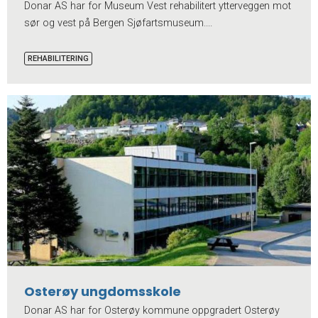
Donar AS har for Museum Vest rehabilitert ytterveggen mot
sør og vest på Bergen Sjøfartsmuseum....
REHABILITERING
Osterøy ungdomsskole
Donar AS har for Osterøy kommune oppgradert Osterøy