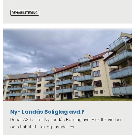
REHABILITERING
Ny- Landås Boliglag avd.F
Donar AS har for Ny-Landås Boliglag avd. F skiftet vinduer
og rehabilitert - tak og fasade i en...