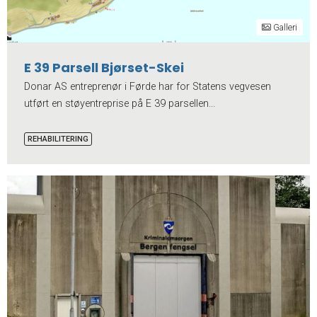
Galleri
E 39 Parsell Bjørset-Skei
Donar AS entreprenør i Førde har for Statens vegvesen
utført en støyentreprise på E 39 parsellen...
REHABILITERING