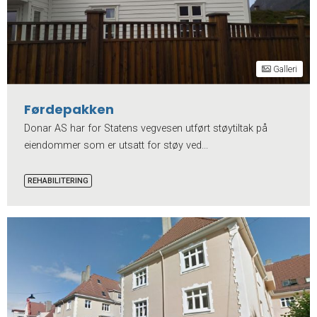
Galleri
Førdepakken
Donar AS har for Statens vegvesen utført støytiltak på
eiendommer som er utsatt for støy ved...
REHABILITERING