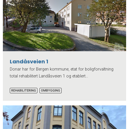
Landåsveien 1
Donar har for Bergen kommune, etat for boligforvaltning
total rehabilitert Landåsveien 1 og etablert...
REHABILITERING
OMBYGGING