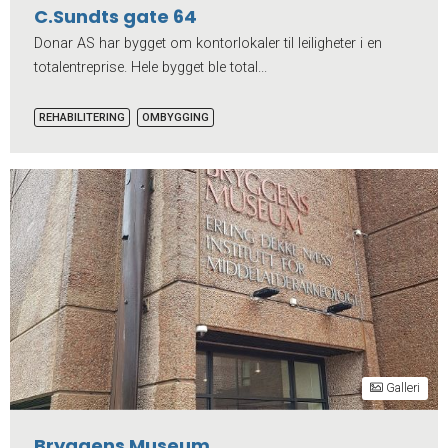
C.Sundts gate 64
Donar AS har bygget om kontorlokaler til leiligheter i en
totalentreprise. Hele bygget ble total...
REHABILITERING
OMBYGGING
Galleri
Bryggens Museum