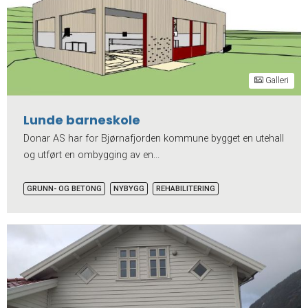
Galleri
Lunde barneskole
Donar AS har for Bjørnafjorden kommune bygget en utehall
og utført en ombygging av en...
GRUNN- OG BETONG
NYBYGG
REHABILITERING