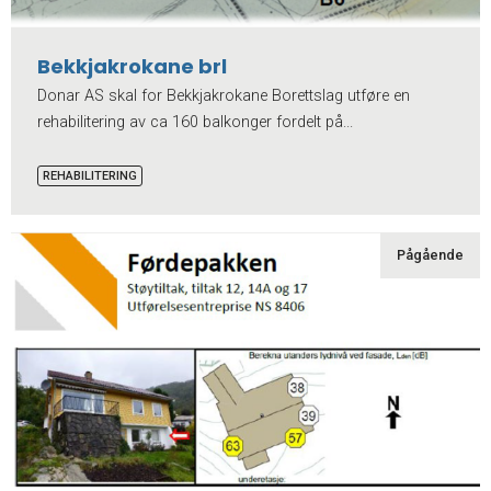
Bekkjakrokane brl
Donar AS skal for Bekkjakrokane Borettslag utføre en
rehabilitering av ca 160 balkonger fordelt på...
REHABILITERING
Pågående