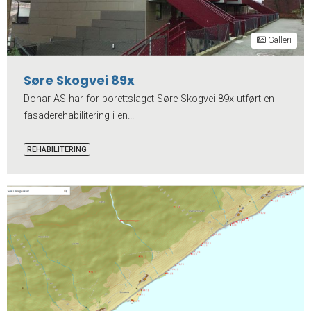
Galleri
Søre Skogvei 89x
Donar AS har for borettslaget Søre Skogvei 89x utført en
fasaderehabilitering i en...
REHABILITERING